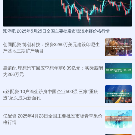
涨停吧 2025年5月25日全国主要批发市场淡水虾价格行情
创同配资 博创科技：投资3280万美元建设印尼生
产基地三期扩产项目
靠谱配 理想汽车回应李想年薪6.39亿元：实际薪酬
为266万元
e路配资 10户渝企跻身中国企业500强 三家“重庆
造”龙头成为新面孔
亿配资 2025年4月23日全国主要批发市场青苹果价
格行情