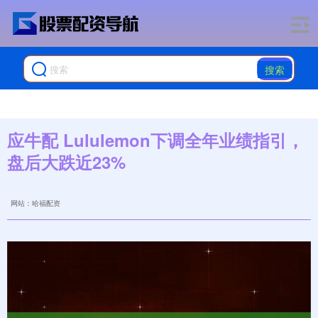
搜索
应牛配 Lululemon下调全年业绩指引，
盘后大跌近23%
网站：哈福配资