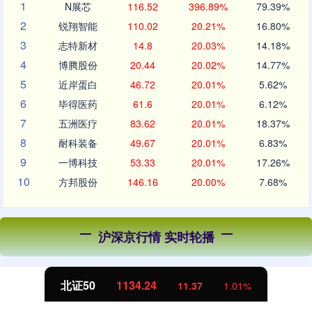
1
N展芯
116.52
396.89%
79.39%
2
锐翔智能
110.02
20.21%
16.80%
3
志特新材
14.8
20.03%
14.18%
4
博腾股份
20.44
20.02%
14.77%
5
近岸蛋白
46.72
20.01%
5.62%
6
毕得医药
61.6
20.01%
6.12%
7
五洲医疗
83.62
20.01%
18.37%
8
耐科装备
49.67
20.01%
6.83%
9
一博科技
53.33
20.01%
17.26%
10
方邦股份
146.16
20.00%
7.68%
沪深京行情 实时轮播
北证50
1134.24
11.37
1.01%