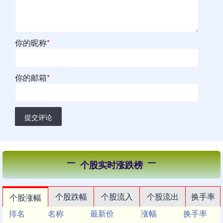
你的昵称
*
你的邮箱
*
提交评论
个股实时涨跌榜
个股跌幅
个股流入
个股流出
换手率
个股涨幅
排名
名称
最新价
涨幅
换手率