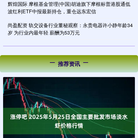
辉煌国际 摩根基金管理(中国)胡迪旗下摩根标普港股通低
波红利ETF中报最新持仓，重仓远东宏信
尚盈配资 轨交设备行业董秘观察：永贵电器许小静年龄34
岁 为行业内最年轻 薪酬为53万元
推荐资讯