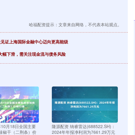
哈福配资提示：文章来自网络，不代表本站观点。
坛见证上海国际金融中心迈向更高能级
业绩大幅下滑，需关注现金流与债务风险
年10月18日全国主要
隆源配资 纳睿雷达(688522.SH)：
辣椒干（二荆条）价
2024年年报净利润为7661.29万元