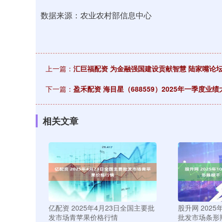
数据来源：农业农村部信息中心
上一篇：
汇巨福配资 为金融强国建设贡献智慧 陆家嘴论
下一篇：
盈禾配资 海目星（688559）2025年一季度
相关文章
亿配资 2025年4月23日全国主要批
股升网 2025
发市场青苹果价格行情
批发市场条形