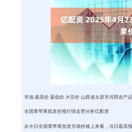
上证指数
3899.33
00
-0.01%
-1.02
-0.
市场 最高价 最低价 大宗价 山西省太原市河西农产品有限公司
全国青苹果批发价格行情走势分析亿配资
从今日全国青苹果批发市场价格上来看，当日最高报价7.