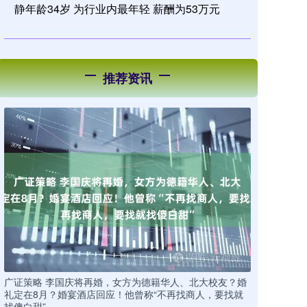
静年龄34岁 为行业内最年轻 薪酬为53万元
推荐资讯
广证策略 李国庆将再婚，女方为德籍华人、北大校友？婚
礼定在8月？婚宴酒店回应！他曾称“不再找商人，要找就
找傻白甜”