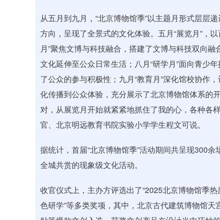
从五月到九月，“北京博物馆季”以主题月形式层层
方向，呈现了全景式的文化体验。五月“展览月”，以
月”聚焦文博与科技融合，搭建了文博与科技双向融
文化延伸至公众日常生活；八月“研学月”面向青少年
了公众的参与积极性；九月“教育月”深化馆校协作
化传播到公众体验，充分展示了北京博物馆体系的开
对，从展览月开始就紧紧地抓住了我的心，各种各样的
官、北京明远教育书院实验小学学生程文可说。
据统计，首届“北京博物馆季”活动期间共呈现300余
全城共赏的现象级文化活动。
收官仪式上，主办方评选出了“2025北京博物馆季热度
色研学”等多类奖项，其中，北京古代建筑博物馆天