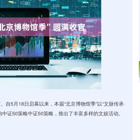
沪深300
4650.22
%
-1.09
-0.02%
官。自5月18日启幕以来，本届“北京博物馆季”以“文脉传承·
中证50策略中证50策略，推出了丰富多样的文娱活动。