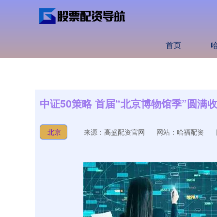
首页
中证50策略 首届“北京博物馆季”圆满
北京
来源：高盛配资官网
网站：哈福配资