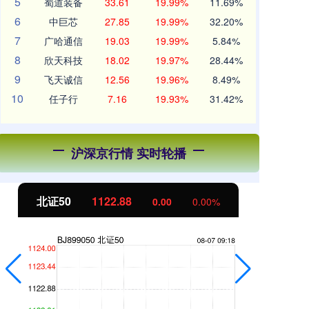
5
蜀道装备
33.61
19.99%
11.69%
6
中巨芯
27.85
19.99%
32.20%
7
广哈通信
19.03
19.99%
5.84%
8
欣天科技
18.02
19.97%
28.44%
9
飞天诚信
12.56
19.96%
8.49%
10
任子行
7.16
19.93%
31.42%
沪深京行情 实时轮播
北证50
1122.88
0.00
0.00%