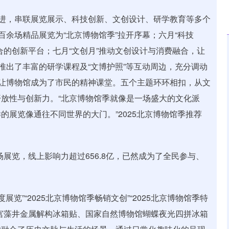
递进，串联展览展示、科技创新、文创设计、研学教育等多个
百余场精品展览为“北京博物馆季”拉开序幕；六月“科技
合的创新平台；七月“文创月”推动文创设计与消费融合，让
推出了丰富的研学课程及“文博护照”等互动周边，充分调动
，让博物馆成为了市民的精神课堂。五个主题环环相扣，从文
放性与创新力。“北京博物馆季就像是一场盛大的文化派
展览像通往不同世界的大门。”2025北京博物馆季推荐
场展览，线上影响力超过656.8亿，已然成为了全民参与、
展览”“2025北京博物馆季畅销文创”“2025北京博物馆季特
宫藻井金属解构冰箱贴、国家自然博物馆蝴蝶夜光四拼冰箱