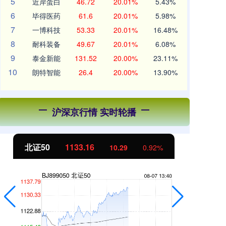
5
近岸蛋白
46.72
20.01%
5.43%
6
毕得医药
61.6
20.01%
5.98%
7
一博科技
53.33
20.01%
16.48%
8
耐科装备
49.67
20.01%
6.08%
9
泰金新能
131.52
20.00%
23.11%
10
朗特智能
26.4
20.00%
13.90%
沪深京行情 实时轮播
北证50
1133.16
创
10.29
0.92%