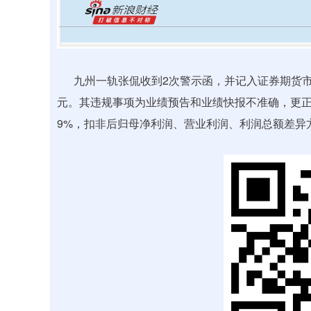
九州一轨张侃收到2次警示函，并记入证券期货市场诚
元。其违规事项为业绩预告和业绩快报不准确，更正
9%，扣非后归母净利润、营业利润、利润总额差异