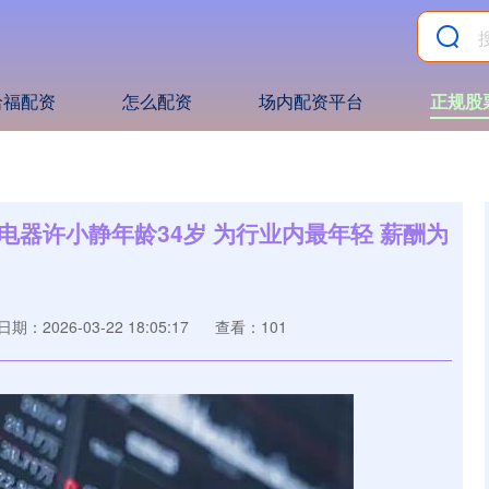
哈福配资
怎么配资
场内配资平台
正规股
电器许小静年龄34岁 为行业内最年轻 薪酬为
日期：2026-03-22 18:05:17
查看：101