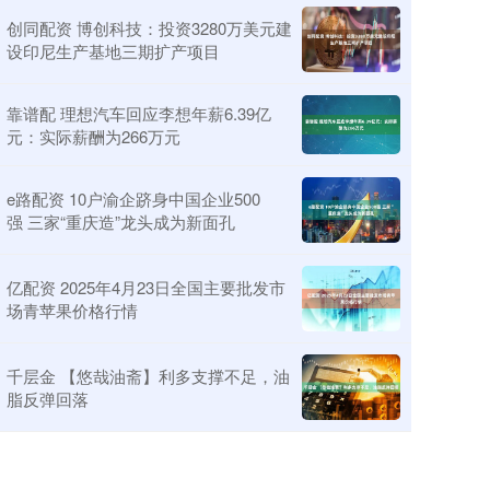
创同配资 博创科技：投资3280万美元建
设印尼生产基地三期扩产项目
靠谱配 理想汽车回应李想年薪6.39亿
元：实际薪酬为266万元
e路配资 10户渝企跻身中国企业500
强 三家“重庆造”龙头成为新面孔
亿配资 2025年4月23日全国主要批发市
场青苹果价格行情
千层金 【悠哉油斋】利多支撑不足，油
脂反弹回落