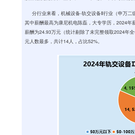
分行业来看，机械设备-轨交设备Ⅱ行业（申万二级行
其中薪酬最高为康尼机电陈磊，大专学历，2024年薪
薪酬为24.93万元（统计剔除了未完整领取2024年
元人数最多，共计14人，占比52%。