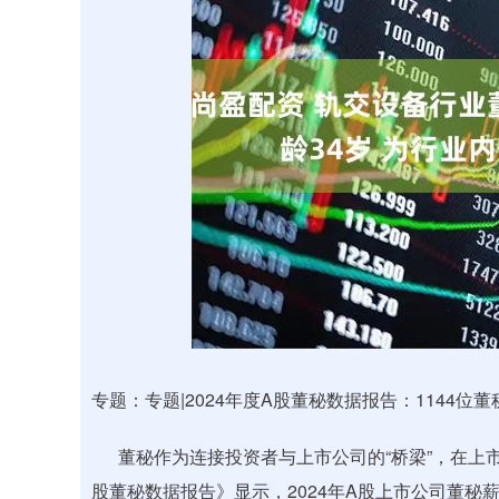
深证成指
14386.02
.35
0.75%
275.90
1
专题：专题|2024年度A股董秘数据报告：1144位董
董秘作为连接投资者与上市公司的“桥梁”，在上市
股董秘数据报告》显示，2024年A股上市公司董秘薪酬