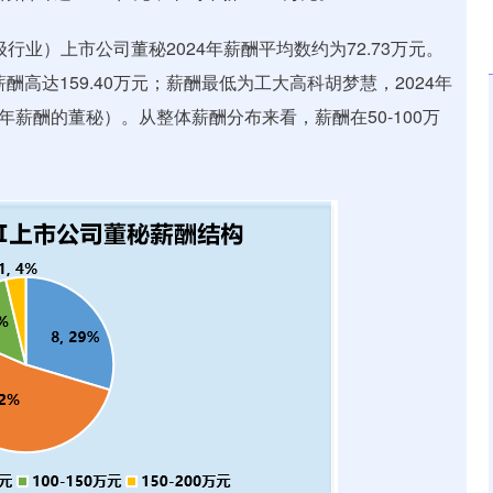
业）上市公司董秘2024年薪酬平均数约为72.73万元。
酬高达159.40万元；薪酬最低为工大高科胡梦慧，2024年
全年薪酬的董秘）。从整体薪酬分布来看，薪酬在50-100万