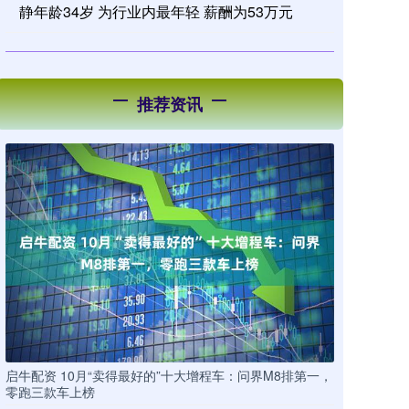
静年龄34岁 为行业内最年轻 薪酬为53万元
推荐资讯
启牛配资 10月“卖得最好的”十大增程车：问界M8排第一，
零跑三款车上榜