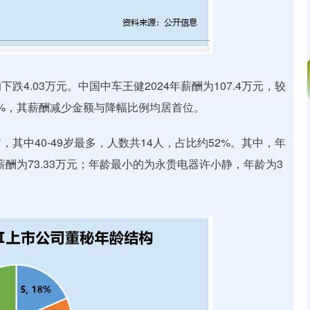
跌4.03万元。中国中车王健2024年薪酬为107.4万元，较
幅达52%，其薪酬减少金额与降幅比例均居首位。
其中40-49岁最多，人数共14人，占比约52%。其中，年
薪酬为73.33万元；年龄最小的为永贵电器许小静，年龄为3