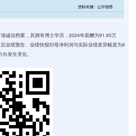
信档案，其拥有博士学历，2024年薪酬为91.93万
后业绩预告、业绩快报归母净利润与实际业绩差异幅度为8
方向发生变化。