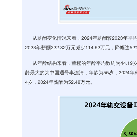
从薪酬变化情况来看，2024年薪酬较2023年平均下
2023年薪酬222.32万元减少114.92万元，降
从年龄结构来看，董秘的年龄平均数约为44.19岁，
龄最大的为中国通号李连清，年龄为55岁，2024年
4岁，2024年薪酬为52.48万元。