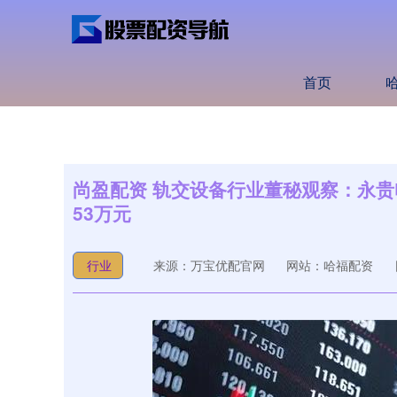
首页
尚盈配资 轨交设备行业董秘观察：永贵
53万元
行业
来源：万宝优配官网
网站：哈福配资