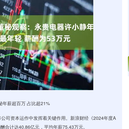
沪深300
4703.45
.96%
52.14
1.12%
秘年薪超百万 占比超21%
公司资本运作中发挥着关键作用。新浪财经《2024年度A
合计达40.86亿元，平均年薪75.43万元。