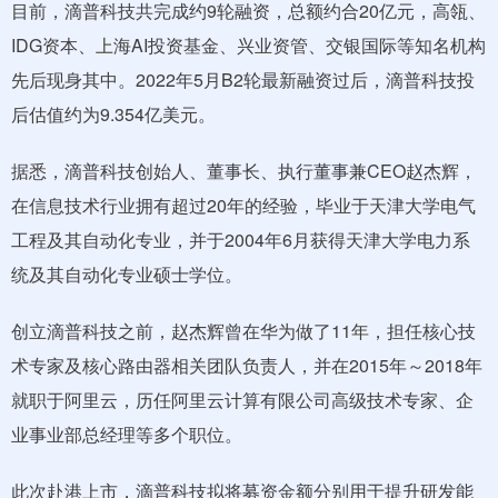
目前，滴普科技共完成约9轮融资，总额约合20亿元，高瓴、
IDG资本、上海AI投资基金、兴业资管、交银国际等知名机构
先后现身其中。2022年5月B2轮最新融资过后，滴普科技投
后估值约为9.354亿美元。
据悉，滴普科技创始人、董事长、执行董事兼CEO赵杰辉，
在信息技术行业拥有超过20年的经验，毕业于天津大学电气
工程及其自动化专业，并于2004年6月获得天津大学电力系
统及其自动化专业硕士学位。
创立滴普科技之前，赵杰辉曾在华为做了11年，担任核心技
术专家及核心路由器相关团队负责人，并在2015年～2018年
就职于阿里云，历任阿里云计算有限公司高级技术专家、企
业事业部总经理等多个职位。
此次赴港上市，滴普科技拟将募资金额分别用于提升研发能