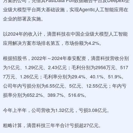
方案的公司，凭借其FastData Foil数据融合平台及Deepexi企
业级大模型平台两大基础设施，实现Agentic人工智能应用在
企业的部署及实施。
以2024年的收入计，滴普科技在中国企业级大模型人工智能
应用解决方案市场排名第五，市场份额为4.2%。
根据招股书，2022年～2024年泰安配资，滴普科技营收分别
为1亿元、1.29亿元、2.43亿元；毛利分别为2956万元、517
7万元、1.26亿元；毛利率分别为29.4%、40.1%、51.9%。
公司年内亏损分别为6.55亿元、5亿元、12.55亿元；年内亏
损率分别为652.2%、389.7%、516.6%。
今年上半年，公司营收为1.32亿元，亏损3.08亿元。
粗略计算，滴普科技三年半合计亏损超27亿元。