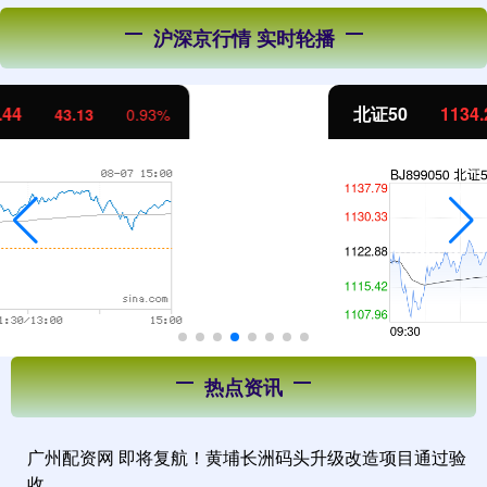
沪深京行情 实时轮播
北证50
1134.24
11.37
1.01%
热点资讯
广州配资网 即将复航！黄埔长洲码头升级改造项目通过验
收