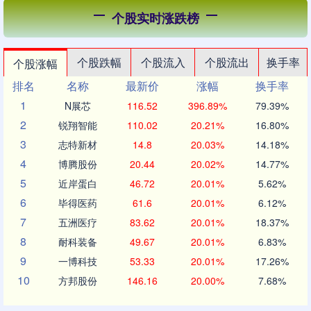
个股实时涨跌榜
个股跌幅
个股流入
个股流出
换手率
个股涨幅
排名
名称
最新价
涨幅
换手率
1
N展芯
116.52
396.89%
79.39%
2
锐翔智能
110.02
20.21%
16.80%
3
志特新材
14.8
20.03%
14.18%
4
博腾股份
20.44
20.02%
14.77%
5
近岸蛋白
46.72
20.01%
5.62%
6
毕得医药
61.6
20.01%
6.12%
7
五洲医疗
83.62
20.01%
18.37%
8
耐科装备
49.67
20.01%
6.83%
9
一博科技
53.33
20.01%
17.26%
10
方邦股份
146.16
20.00%
7.68%