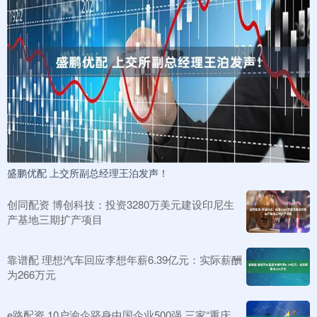
盛鹏优配 上交所副总经理王泊发声！
创同配资 博创科技：投资3280万美元建设印尼生
产基地三期扩产项目
靠谱配 理想汽车回应李想年薪6.39亿元：实际薪酬
为266万元
e路配资 10户渝企跻身中国企业500强 三家“重庆