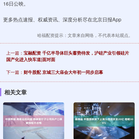
16日公映。
更多热点速报、权威资讯、深度分析尽在北京日报App
哈福配资提示：文章来自网络，不代表本站观点。
上一篇：
宝融配资 千亿半导体巨头蓄势待发，沪硅产业引领硅片
国产化进入快车道|面对面
下一篇：
财牛股配 京城三大庙会大年初一同步启幕
相关文章