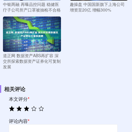
中银两融 再曝品控问题 稳健医
趣操盘 中国国新旗下上海公司
疗子公司所产口罩被抽检不合格
增资至20亿 增幅300%
道正网 数据资产ABS再扩容 深
交所探索数据资产证券化可复制
发展
相关评论
本文评分
*
评论内容
*