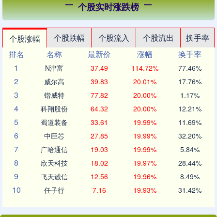
个股实时涨跌榜
个股跌幅
个股流入
个股流出
换手率
个股涨幅
排名
名称
最新价
涨幅
换手率
1
N津富
37.49
114.72%
77.46%
2
威尔高
39.83
20.01%
17.76%
3
锴威特
77.82
20.00%
1.17%
4
科翔股份
64.32
20.00%
12.21%
5
蜀道装备
33.61
19.99%
11.69%
6
中巨芯
27.85
19.99%
32.20%
7
广哈通信
19.03
19.99%
5.84%
8
欣天科技
18.02
19.97%
28.44%
9
飞天诚信
12.56
19.96%
8.49%
10
任子行
7.16
19.93%
31.42%