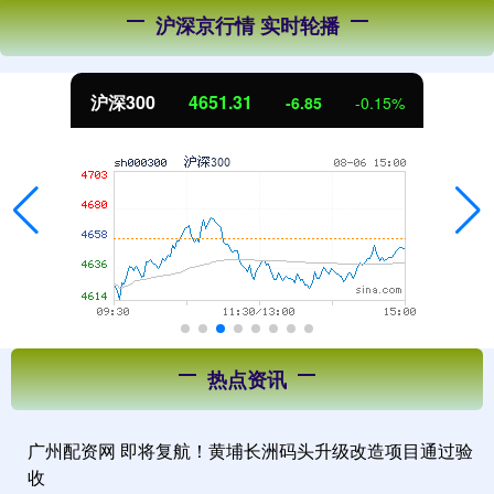
沪深京行情 实时轮播
沪深300
4651.31
-6.85
-0.15%
热点资讯
广州配资网 即将复航！黄埔长洲码头升级改造项目通过验
收