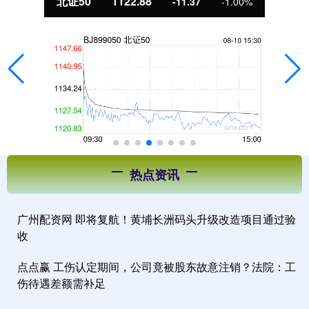
北证50
1122.88
-11.37
-1.00%
热点资讯
广州配资网 即将复航！黄埔长洲码头升级改造项目通过验
收
点点赢 工伤认定期间，公司竟被股东故意注销？法院：工
伤待遇差额需补足