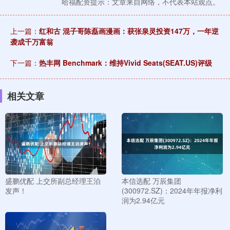
哈福配资提示：文章来自网络，不代表本站观点。
上一篇：
红和古 混子哥陈磊画漫画：获张泉灵投资147万，一年逆
袭成千万富翁
下一篇：
热丰网 Benchmark：维持Vivid Seats(SEAT.US)评级
相关文章
盛鹏优配 上交所副总经理王泊
本信选配 万辰集团
发声！
(300972.SZ)：2024年年报净利
润为2.94亿元