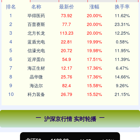
排名
名称
最新价
涨幅
换手率
1
毕得医药
73.92
20.00%
11.62%
2
百普赛斯
77.7
20.00%
23.31%
3
北方长龙
113.23
20.00%
12.25%
4
蓝盾光电
22.81
19.99%
0.58%
5
信濠光电
20.72
19.98%
11.95%
6
近岸蛋白
54.9
17.51%
11.39%
7
海正生材
12.17
17.36%
6.47%
8
晶华微
25.76
17.36%
14.66%
9
海达尔
82.4
15.58%
9.26%
10
科力装备
26.79
15.52%
21.15%
沪深京行情 实时轮播