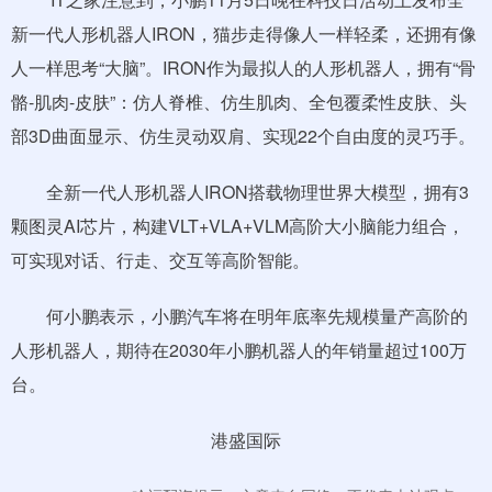
新一代人形机器人IRON，猫步走得像人一样轻柔，还拥有像
人一样思考“大脑”。IRON作为最拟人的人形机器人，拥有“骨
骼-肌肉-皮肤”：仿人脊椎、仿生肌肉、全包覆柔性皮肤、头
部3D曲面显示、仿生灵动双肩、实现22个自由度的灵巧手。
全新一代人形机器人IRON搭载物理世界大模型，拥有3
颗图灵AI芯片，构建VLT+VLA+VLM高阶大小脑能力组合，
可实现对话、行走、交互等高阶智能。
何小鹏表示，小鹏汽车将在明年底率先规模量产高阶的
人形机器人，期待在2030年小鹏机器人的年销量超过100万
台。
港盛国际