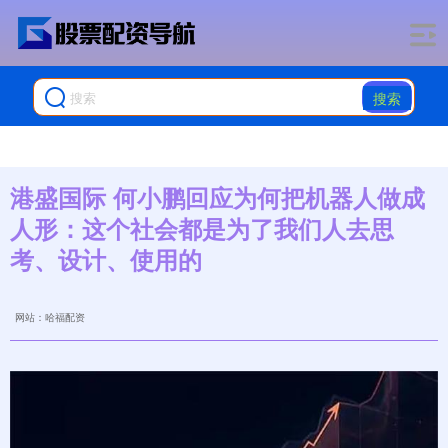
搜索
港盛国际 何小鹏回应为何把机器人做成
人形：这个社会都是为了我们人去思
考、设计、使用的
网站：哈福配资