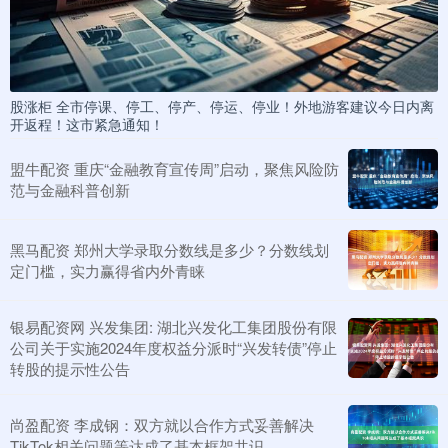
股涨柜 全市停课、停工、停产、停运、停业！外地游客建议今日内离
开返程！这市紧急通知！
盟牛配资 重庆“金融教育宣传周”启动，聚焦风险防
范与金融科普创新
黑马配资 郑州大学录取分数线是多少？分数线划
定门槛，实力赢得省内外青睐
银易配资网 兴发集团: 湖北兴发化工集团股份有限
公司关于实施2024年度权益分派时“兴发转债”停止
转股的提示性公告
尚盈配资 李成钢：双方就以合作方式妥善解决
TikTok相关问题等达成了基本框架共识