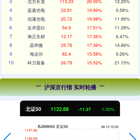
3
北方长龙
113.23
20.00%
12.25%
4
蓝盾光电
22.81
19.99%
0.58%
5
信濠光电
20.72
19.98%
11.95%
6
近岸蛋白
54.9
17.51%
11.39%
7
海正生材
12.17
17.36%
6.47%
8
晶华微
25.76
17.36%
14.66%
9
海达尔
82.4
15.58%
9.26%
10
科力装备
26.79
15.52%
21.15%
沪深京行情 实时轮播
北证50
1122.88
-11.37
-1.00%