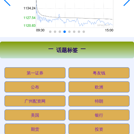
话题标签
第一证券
粤友钱
公布
欧洲
广州配资网
特朗
美国
银行
期货
投资