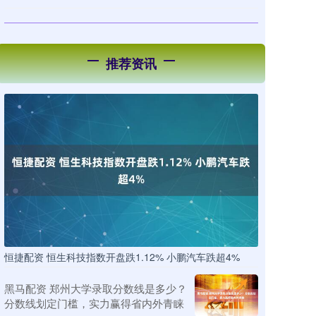
推荐资讯
恒捷配资 恒生科技指数开盘跌1.12% 小鹏汽车跌超4%
黑马配资 郑州大学录取分数线是多少？
分数线划定门槛，实力赢得省内外青睐