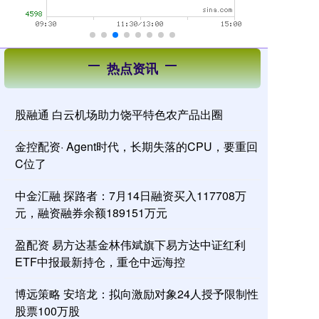
热点资讯
股融通 白云机场助力饶平特色农产品出圈
金控配资· Agent时代，长期失落的CPU，要重回
C位了
中金汇融 探路者：7月14日融资买入117708万
元，融资融券余额189151万元
盈配资 易方达基金林伟斌旗下易方达中证红利
ETF中报最新持仓，重仓中远海控
博远策略 安培龙：拟向激励对象24人授予限制性
股票100万股