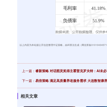
以上内容为本站据公开信息整理中证策略，由AI算法生成（网信算备310104345710
上一篇：
睿新策略 对话图灵奖得主霍普克罗夫特：AI未
下一篇：
易倍策略 满足高质量养老服务需求 大连数智康
相关文章