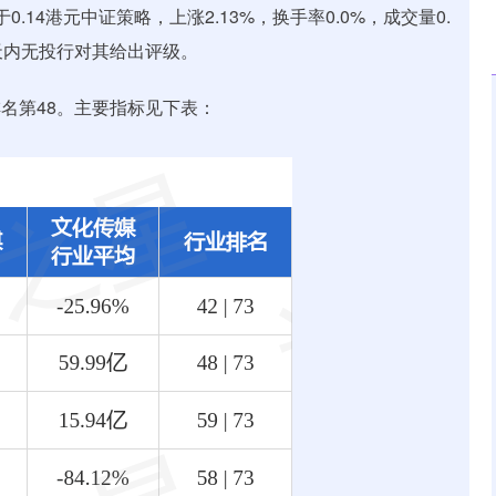
收于0.14港元中证策略，上涨2.13%，换手率0.0%，成交量0.
0天内无投行对其给出评级。
排名第48。主要指标见下表：