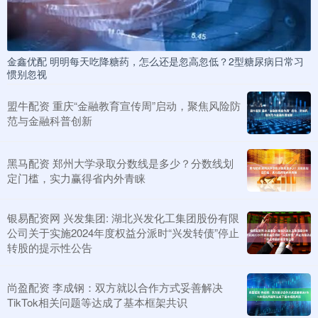
金鑫优配 明明每天吃降糖药，怎么还是忽高忽低？2型糖尿病日常习
惯别忽视
盟牛配资 重庆“金融教育宣传周”启动，聚焦风险防
范与金融科普创新
黑马配资 郑州大学录取分数线是多少？分数线划
定门槛，实力赢得省内外青睐
银易配资网 兴发集团: 湖北兴发化工集团股份有限
公司关于实施2024年度权益分派时“兴发转债”停止
转股的提示性公告
尚盈配资 李成钢：双方就以合作方式妥善解决
TikTok相关问题等达成了基本框架共识