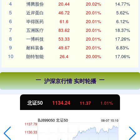
4
博腾股份
20.44
20.02%
14.77%
5
近岸蛋白
46.72
20.01%
5.62%
6
毕得医药
61.6
20.01%
6.12%
7
五洲医疗
83.62
20.01%
18.37%
8
一博科技
53.33
20.01%
17.26%
9
耐科装备
49.67
20.01%
6.83%
10
朗特智能
26.4
20.00%
17.06%
沪深京行情 实时轮播
北证50
1134.24
11.37
1.01%