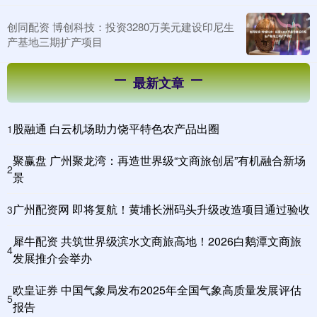
创同配资 博创科技：投资3280万美元建设印尼生
产基地三期扩产项目
最新文章
股融通 白云机场助力饶平特色农产品出圈
1
聚赢盘 广州聚龙湾：再造世界级“文商旅创居”有机融合新场
2
景
广州配资网 即将复航！黄埔长洲码头升级改造项目通过验收
3
犀牛配资 共筑世界级滨水文商旅高地！2026白鹅潭文商旅
4
发展推介会举办
欧皇证券 中国气象局发布2025年全国气象高质量发展评估
5
报告