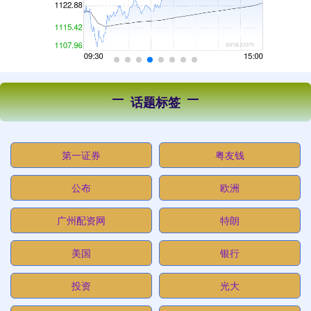
话题标签
第一证券
粤友钱
公布
欧洲
广州配资网
特朗
美国
银行
投资
光大