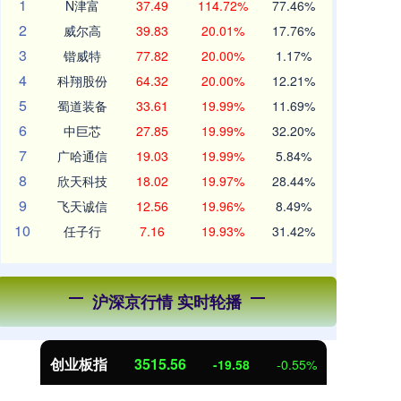
1
N津富
37.49
114.72%
77.46%
2
威尔高
39.83
20.01%
17.76%
3
锴威特
77.82
20.00%
1.17%
4
科翔股份
64.32
20.00%
12.21%
5
蜀道装备
33.61
19.99%
11.69%
6
中巨芯
27.85
19.99%
32.20%
7
广哈通信
19.03
19.99%
5.84%
8
欣天科技
18.02
19.97%
28.44%
9
飞天诚信
12.56
19.96%
8.49%
10
任子行
7.16
19.93%
31.42%
沪深京行情 实时轮播
创业板指
3515.56
基
-19.58
-0.55%