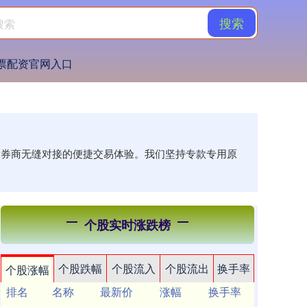
搜索
票配资官网入口
各大券商无缝对接的便捷交易体验。我们坚持专款专用原
个股实时涨跌榜
个股跌幅
个股流入
个股流出
换手率
个股涨幅
排名
名称
最新价
涨幅
换手率