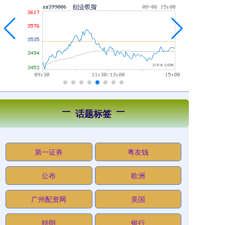
话题标签
第一证券
粤友钱
公布
欧洲
广州配资网
美国
特朗
银行