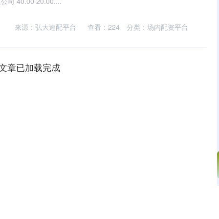
.00 20.00....
9
来源：弘大速配平台
查看：
224
分类：
场内配资平台
文章已加载完成
沪深300
4694.44
.42%
43.13
0.93%