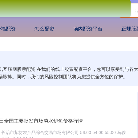
哈福配资
怎么配资
场内配资平台
正规股
入口,互联网股票配资:在我们的线上股票配资平台，您可以享受到与
场脉搏。同时，我们的风险控制团队将为您提供全方位的保护。
月25日全国主要批发市场淡水鲈鱼价格行情
长治市紫坊农产品综合交易市场有限公司 56.00 54.00 55.00 马鞍