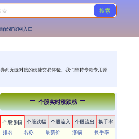
搜索
票配资官网入口
各大券商无缝对接的便捷交易体验。我们坚持专款专用原
个股实时涨跌榜
个股跌幅
个股流入
个股流出
换手率
个股涨幅
排名
名称
最新价
涨幅
换手率