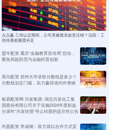
点点赢 工伤认定期间，公司竟被股东故意注销？法院：工
伤待遇差额需补足
盟牛配资 重庆“金融教育宣传周”启动，
聚焦风险防范与金融科普创新
黑马配资 郑州大学录取分数线是多少？
分数线划定门槛，实力赢得省内外青睐
银易配资网 兴发集团: 湖北兴发化工集
团股份有限公司关于实施2024年度权益
分派时“兴发转债”停止转股的提示性公告
尚盈配资 李成钢：双方就以合作方式妥