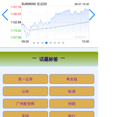
话题标签
第一证券
粤友钱
公布
欧洲
广州配资网
特朗
美国
银行