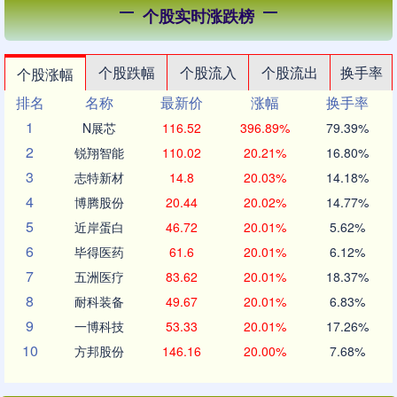
个股实时涨跌榜
个股跌幅
个股流入
个股流出
换手率
个股涨幅
排名
名称
最新价
涨幅
换手率
1
N展芯
116.52
396.89%
79.39%
2
锐翔智能
110.02
20.21%
16.80%
3
志特新材
14.8
20.03%
14.18%
4
博腾股份
20.44
20.02%
14.77%
5
近岸蛋白
46.72
20.01%
5.62%
6
毕得医药
61.6
20.01%
6.12%
7
五洲医疗
83.62
20.01%
18.37%
8
耐科装备
49.67
20.01%
6.83%
9
一博科技
53.33
20.01%
17.26%
10
方邦股份
146.16
20.00%
7.68%