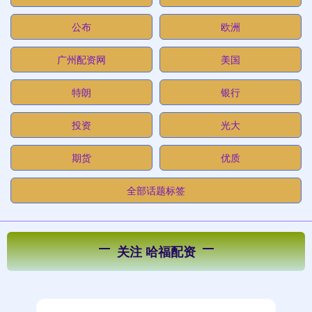
公布
欧洲
广州配资网
美国
特朗
银行
投资
光大
期货
优质
全部话题标签
关注 哈福配资