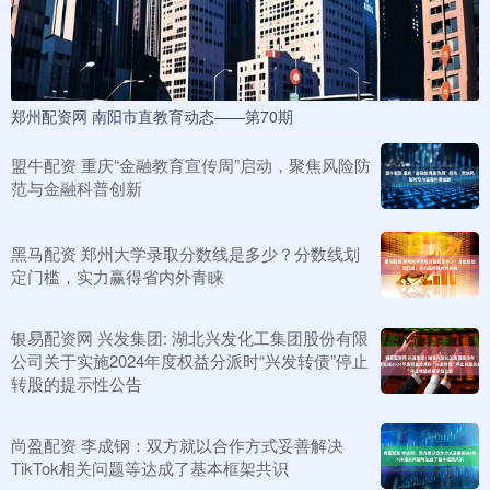
郑州配资网 南阳市直教育动态——第70期
盟牛配资 重庆“金融教育宣传周”启动，聚焦风险防
范与金融科普创新
黑马配资 郑州大学录取分数线是多少？分数线划
定门槛，实力赢得省内外青睐
银易配资网 兴发集团: 湖北兴发化工集团股份有限
公司关于实施2024年度权益分派时“兴发转债”停止
转股的提示性公告
尚盈配资 李成钢：双方就以合作方式妥善解决
TikTok相关问题等达成了基本框架共识