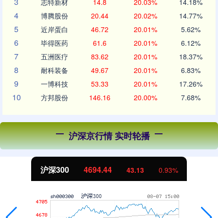
3
志特新材
14.8
20.03%
14.18%
4
博腾股份
20.44
20.02%
14.77%
5
近岸蛋白
46.72
20.01%
5.62%
6
毕得医药
61.6
20.01%
6.12%
7
五洲医疗
83.62
20.01%
18.37%
8
耐科装备
49.67
20.01%
6.83%
9
一博科技
53.33
20.01%
17.26%
10
方邦股份
146.16
20.00%
7.68%
沪深京行情 实时轮播
沪深300
4694.44
43.13
0.93%