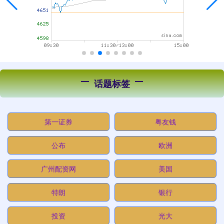
话题标签
第一证券
粤友钱
公布
欧洲
广州配资网
美国
特朗
银行
投资
光大