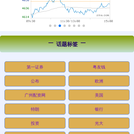
话题标签
第一证券
粤友钱
公布
欧洲
广州配资网
美国
特朗
银行
投资
光大