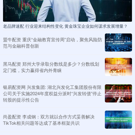
老品牌速配 行业迎来结构性变化 黄金珠宝企业如何谋求发展增量？
盟牛配资 重庆“金融教育宣传周”启动，聚焦风险防
范与金融科普创新
黑马配资 郑州大学录取分数线是多少？分数线划
定门槛，实力赢得省内外青睐
银易配资网 兴发集团: 湖北兴发化工集团股份有限
公司关于实施2024年度权益分派时“兴发转债”停止
转股的提示性公告
尚盈配资 李成钢：双方就以合作方式妥善解决
TikTok相关问题等达成了基本框架共识