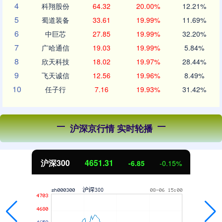
4
科翔股份
64.32
20.00%
12.21%
5
蜀道装备
33.61
19.99%
11.69%
6
中巨芯
27.85
19.99%
32.20%
7
广哈通信
19.03
19.99%
5.84%
8
欣天科技
18.02
19.97%
28.44%
9
飞天诚信
12.56
19.96%
8.49%
10
任子行
7.16
19.93%
31.42%
沪深京行情 实时轮播
沪深300
4651.31
-6.85
-0.15%