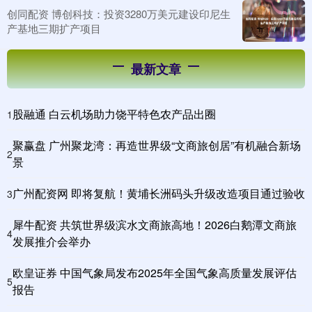
创同配资 博创科技：投资3280万美元建设印尼生
产基地三期扩产项目
最新文章
股融通 白云机场助力饶平特色农产品出圈
1
聚赢盘 广州聚龙湾：再造世界级“文商旅创居”有机融合新场
2
景
广州配资网 即将复航！黄埔长洲码头升级改造项目通过验收
3
犀牛配资 共筑世界级滨水文商旅高地！2026白鹅潭文商旅
4
发展推介会举办
欧皇证券 中国气象局发布2025年全国气象高质量发展评估
5
报告