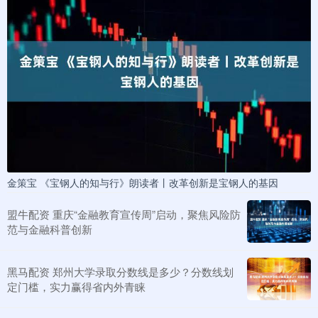
金策宝 《宝钢人的知与行》朗读者丨改革创新是宝钢人的基因
盟牛配资 重庆“金融教育宣传周”启动，聚焦风险防
范与金融科普创新
黑马配资 郑州大学录取分数线是多少？分数线划
定门槛，实力赢得省内外青睐