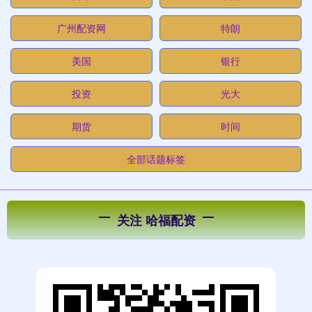
广州配资网
特朗
美国
银行
投资
光大
期货
时间
全部话题标签
关注 哈福配资