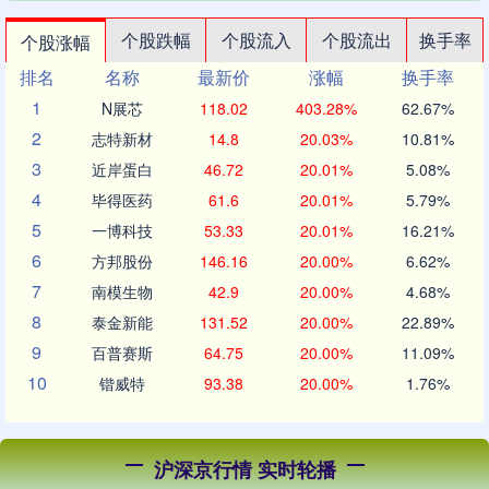
个股跌幅
个股流入
个股流出
换手率
个股涨幅
排名
名称
最新价
涨幅
换手率
1
N展芯
118.02
403.28%
62.67%
2
志特新材
14.8
20.03%
10.81%
3
近岸蛋白
46.72
20.01%
5.08%
4
毕得医药
61.6
20.01%
5.79%
5
一博科技
53.33
20.01%
16.21%
6
方邦股份
146.16
20.00%
6.62%
7
南模生物
42.9
20.00%
4.68%
8
泰金新能
131.52
20.00%
22.89%
9
百普赛斯
64.75
20.00%
11.09%
10
锴威特
93.38
20.00%
1.76%
沪深京行情 实时轮播