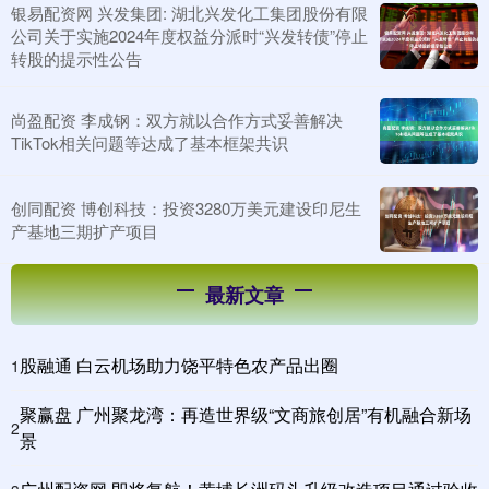
银易配资网 兴发集团: 湖北兴发化工集团股份有限
公司关于实施2024年度权益分派时“兴发转债”停止
转股的提示性公告
尚盈配资 李成钢：双方就以合作方式妥善解决
TikTok相关问题等达成了基本框架共识
创同配资 博创科技：投资3280万美元建设印尼生
产基地三期扩产项目
最新文章
股融通 白云机场助力饶平特色农产品出圈
1
聚赢盘 广州聚龙湾：再造世界级“文商旅创居”有机融合新场
2
景