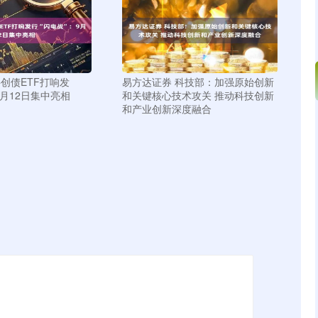
科创债ETF打响发
易方达证券 科技部：加强原始创新
9月12日集中亮相
和关键核心技术攻关 推动科技创新
和产业创新深度融合