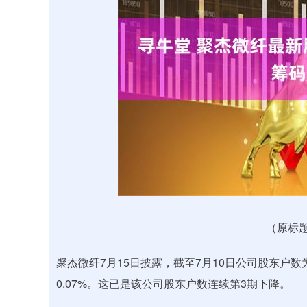
深证成指
14311.01
.68
1.02%
200.89
1
（原标题
聚杰微纤7月15日披露，截至7月10日公司股东户数为
0.07%。这已是该公司股东户数连续第3期下降。