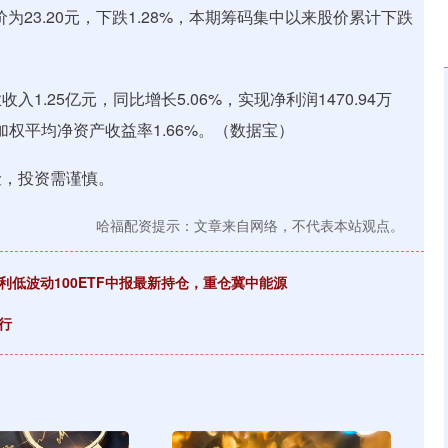
23.20元，下跌1.28%，本期筹码集中以来股价累计下跌
.25亿元，同比增长5.06%，实现净利润1470.94万
，加权平均净资产收益率1.66%。（数据宝）
险，投资需谨慎。
哈福配资提示：文章来自网络，不代表本站观点。
利低波动100ETF中报最新持仓，重仓冀中能源
行