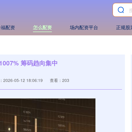
哈福配资
怎么配资
场内配资平台
正规股
007% 筹码趋向集中
2026-05-12 18:06:19
查看：203