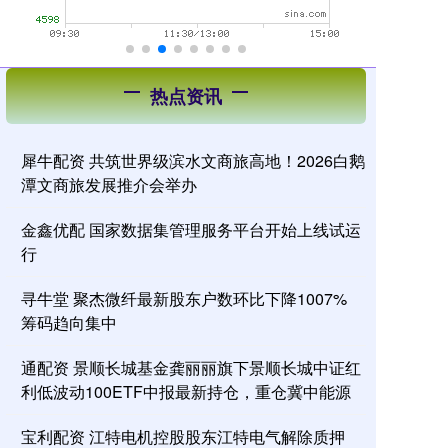
热点资讯
犀牛配资 共筑世界级滨水文商旅高地！2026白鹅
潭文商旅发展推介会举办
金鑫优配 国家数据集管理服务平台开始上线试运
行
寻牛堂 聚杰微纤最新股东户数环比下降1007%
筹码趋向集中
通配资 景顺长城基金龚丽丽旗下景顺长城中证红
利低波动100ETF中报最新持仓，重仓冀中能源
宝利配资 江特电机控股股东江特电气解除质押