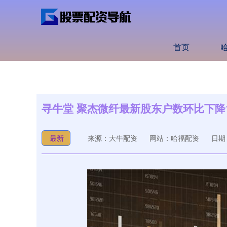
首页
寻牛堂 聚杰微纤最新股东户数环比下降1
最新
来源：大牛配资
网站：哈福配资
日期：