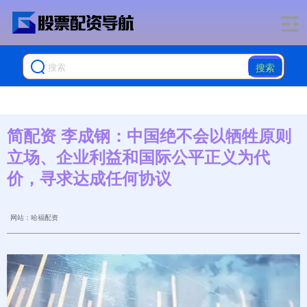
搜索
简配资 李成钢：中国绝不会以牺牲原则
立场、企业利益和国际公平正义为代
价，寻求达成任何协议
网站：哈福配资