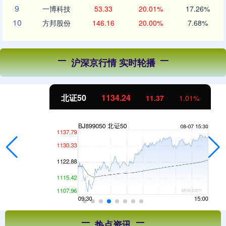
9
一博科技
53.33
20.01%
17.26%
10
方邦股份
146.16
20.00%
7.68%
沪深京行情 实时轮播
北证50
1134.24
11.37
1.01%
热点资讯