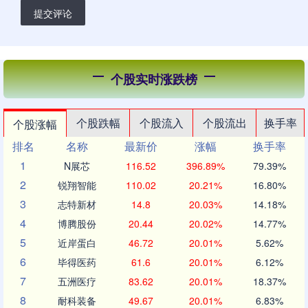
提交评论
个股实时涨跌榜
个股跌幅
个股流入
个股流出
换手率
个股涨幅
排名
名称
最新价
涨幅
换手率
1
N展芯
116.52
396.89%
79.39%
2
锐翔智能
110.02
20.21%
16.80%
3
志特新材
14.8
20.03%
14.18%
4
博腾股份
20.44
20.02%
14.77%
5
近岸蛋白
46.72
20.01%
5.62%
6
毕得医药
61.6
20.01%
6.12%
7
五洲医疗
83.62
20.01%
18.37%
8
耐科装备
49.67
20.01%
6.83%