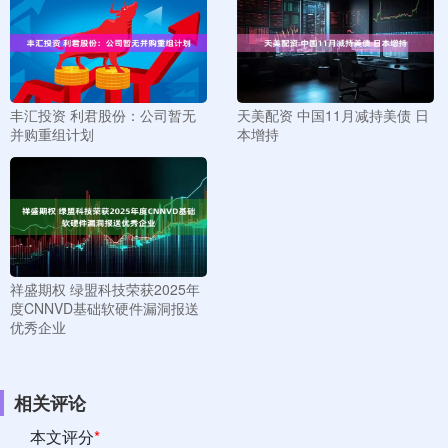
丰汇投资 利君股份：公司暂无
天美配资 中国11月减持美债 日
并购重组计划
本增持
祥盛期权 绿盟科技荣获2025年
度CNNVD基础软硬件漏洞报送
优秀企业
相关评论
本文评分
*