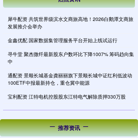
犀牛配资 共筑世界级滨水文商旅高地！2026白鹅潭文商旅
发展推介会举办
金鑫优配 国家数据集管理服务平台开始上线试运行
寻牛堂 聚杰微纤最新股东户数环比下降1007% 筹码趋向集
中
通配资 景顺长城基金龚丽丽旗下景顺长城中证红利低波动
100ETF中报最新持仓，重仓冀中能源
宝利配资 江特电机控股股东江特电气解除质押330万股
推荐资讯