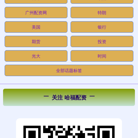
广州配资网
特朗
美国
银行
期货
投资
光大
时间
全部话题标签
关注 哈福配资