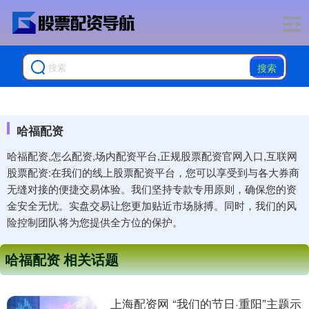
搜索
哈福配资
哈福配资,怎么配资,场内配资平台,正规股票配资官网入口,互联网
股票配资:在我们的线上股票配资平台，您可以享受到与各大券商
无缝对接的便捷交易体验。我们坚持专款专用原则，确保您的资
金安全无忧。实盘交易让您更加贴近市场脉搏。同时，我们的风
险控制团队将为您提供全方位的保护。
哈福配资 相关话题
上海配资网 “我们的节日·重阳”主题示