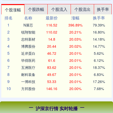
个股跌幅
个股流入
个股流出
换手率
个股涨幅
排名
名称
最新价
涨幅
换手率
1
N展芯
116.52
396.89%
79.39%
2
锐翔智能
110.02
20.21%
16.80%
3
志特新材
14.8
20.03%
14.18%
4
博腾股份
20.44
20.02%
14.77%
5
近岸蛋白
46.72
20.01%
5.62%
6
毕得医药
61.6
20.01%
6.12%
7
五洲医疗
83.62
20.01%
18.37%
8
耐科装备
49.67
20.01%
6.83%
9
一博科技
53.33
20.01%
17.26%
10
方邦股份
146.16
20.00%
7.68%
沪深京行情 实时轮播