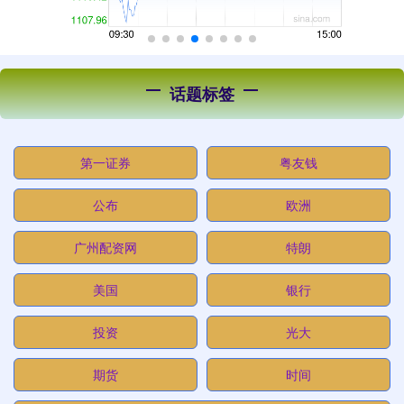
话题标签
第一证券
粤友钱
公布
欧洲
广州配资网
特朗
美国
银行
投资
光大
期货
时间