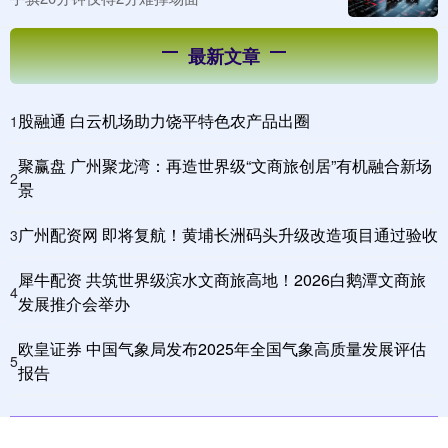
最新文章
股融通 白云机场助力饶平特色农产品出圈
1
聚赢盘 广州聚龙湾：再造世界级“文商旅创居”有机融合新场
2
景
广州配资网 即将复航！黄埔长洲码头升级改造项目通过验收
3
犀牛配资 共筑世界级滨水文商旅高地！2026白鹅潭文商旅
4
发展推介会举办
欧皇证券 中国气象局发布2025年全国气象高质量发展评估
5
报告