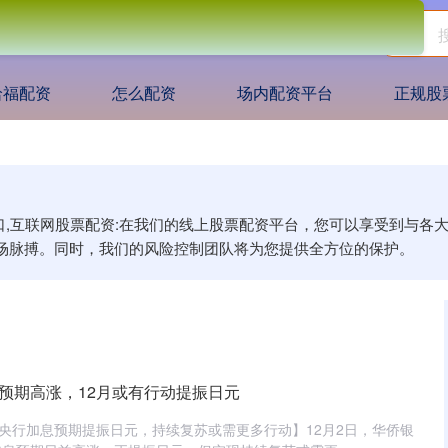
哈福配资
怎么配资
场内配资平台
正规股
入口,互联网股票配资:在我们的线上股票配资平台，您可以享受到与
场脉搏。同时，我们的风险控制团队将为您提供全方位的保护。
预期高涨，12月或有行动提振日元
本央行加息预期提振日元，持续复苏或需更多行动】12月2日，华侨银