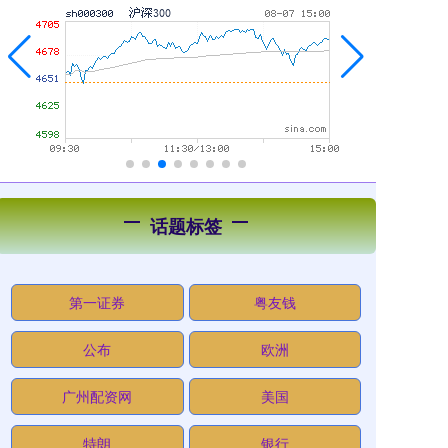
话题标签
第一证券
粤友钱
公布
欧洲
广州配资网
美国
特朗
银行