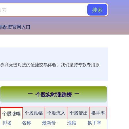
搜索
票配资官网入口
各大券商无缝对接的便捷交易体验。我们坚持专款专用原
个股实时涨跌榜
个股跌幅
个股流入
个股流出
换手率
个股涨幅
排名
名称
最新价
涨幅
换手率