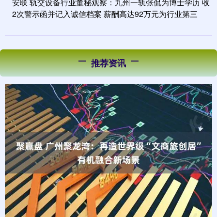
安联 轨交设备行业董秘观察：九州一轨张侃为博士学历 收
2次警示函并记入诚信档案 薪酬高达92万元为行业第三
推荐资讯