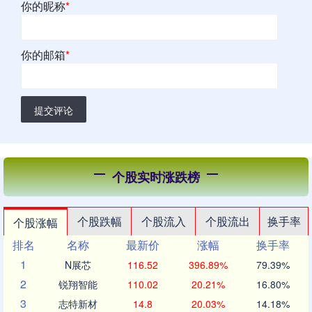
你的昵称
*
你的邮箱
*
提交评论
个股实时涨跌榜
个股跌幅
个股流入
个股流出
换手率
个股涨幅
排名
名称
最新价
涨幅
换手率
1
N展芯
116.52
396.89%
79.39%
2
锐翔智能
110.02
20.21%
16.80%
3
志特新材
14.8
20.03%
14.18%