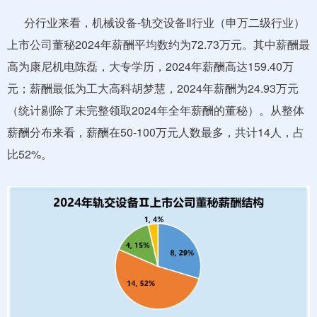
分行业来看，机械设备-轨交设备Ⅱ行业（申万二级行业）
上市公司董秘2024年薪酬平均数约为72.73万元。其中薪酬最
高为康尼机电陈磊，大专学历，2024年薪酬高达159.40万
元；薪酬最低为工大高科胡梦慧，2024年薪酬为24.93万元
（统计剔除了未完整领取2024年全年薪酬的董秘）。从整体
薪酬分布来看，薪酬在50-100万元人数最多，共计14人，占
比52%。