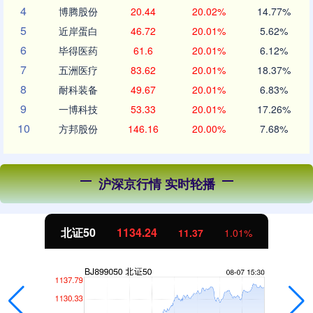
4
博腾股份
20.44
20.02%
14.77%
5
近岸蛋白
46.72
20.01%
5.62%
6
毕得医药
61.6
20.01%
6.12%
7
五洲医疗
83.62
20.01%
18.37%
8
耐科装备
49.67
20.01%
6.83%
9
一博科技
53.33
20.01%
17.26%
10
方邦股份
146.16
20.00%
7.68%
沪深京行情 实时轮播
北证50
1134.24
11.37
1.01%