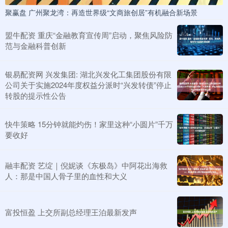
聚赢盘 广州聚龙湾：再造世界级“文商旅创居”有机融合新场景
盟牛配资 重庆“金融教育宣传周”启动，聚焦风险防
范与金融科普创新
银易配资网 兴发集团: 湖北兴发化工集团股份有限
公司关于实施2024年度权益分派时“兴发转债”停止
转股的提示性公告
快牛策略 15分钟就能灼伤！家里这种“小圆片”千万
要收好
融丰配资 艺绽｜倪妮谈《东极岛》中阿花出海救
人：那是中国人骨子里的血性和大义
富投恒盈 上交所副总经理王泊最新发声