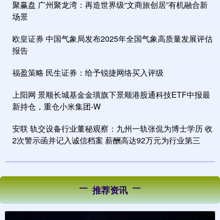
聚赢盘 广州聚龙湾：再造世界级“文商旅创居”有机融合新
场景
欧皇证券 中国气象局发布2025年全国气象高质量发展评估
报告
福盈策略 民生证券：给予锐捷网络买入评级
上阳网 景顺长城基金金璜旗下景顺港股通科技ETF中报最
新持仓，重仓小米集团-W
安联 轨交设备行业董秘观察：九州一轨张侃为博士学历 收
2次警示函并记入诚信档案 薪酬高达92万元为行业第三
推荐资讯