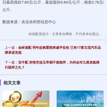
日最高报价7.60元/公斤，最低报价6.84元/公斤，相差0.76元/
公斤。
数据来源：农业农村部信息中心
哈福配资提示：文章来自网络，不代表本站观点。
上一篇：
金岭速配 明年起购置税将减半征收 已有17家主流汽车品
牌承诺兜底
下一篇：
宝牛配 孙悟空连玉帝都不曾跪拜，为何会对九尾老狐狸
行跪拜之礼？
相关文章