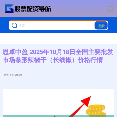
搜索
恩卓中盈 2025年10月18日全国主要批发
市场条形辣椒干（长线椒）价格行情
网站：哈福配资