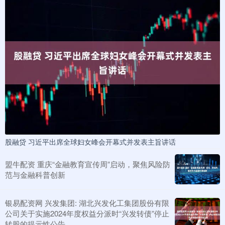
股融贷 习近平出席全球妇女峰会开幕式并发表主旨讲话
盟牛配资 重庆“金融教育宣传周”启动，聚焦风险防
范与金融科普创新
银易配资网 兴发集团: 湖北兴发化工集团股份有限
公司关于实施2024年度权益分派时“兴发转债”停止
转股的提示性公告