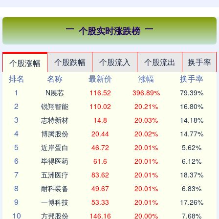
个股实时涨跌榜
个股跌幅
个股流入
个股流出
换手率
个股涨幅
排名
名称
最新价
涨幅
换手率
1
N展芯
116.52
396.89%
79.39%
2
锐翔智能
110.02
20.21%
16.80%
3
志特新材
14.8
20.03%
14.18%
4
博腾股份
20.44
20.02%
14.77%
5
近岸蛋白
46.72
20.01%
5.62%
6
毕得医药
61.6
20.01%
6.12%
7
五洲医疗
83.62
20.01%
18.37%
8
耐科装备
49.67
20.01%
6.83%
9
一博科技
53.33
20.01%
17.26%
10
方邦股份
146.16
20.00%
7.68%